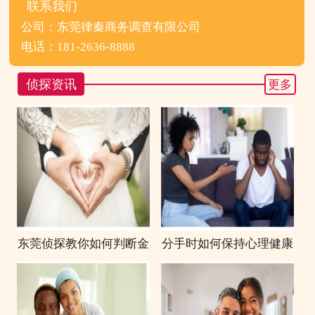
联系我们
公司：东莞律秦商务调查有限公司
电话：181-2636-8888
侦探资讯
更多
东莞侦探教你如何判断金
分手时如何保持心理健康