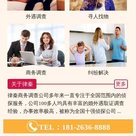
外遇调查
寻人找物
商务调查
纠纷解决
关于律秦
更多
律秦商务调查公司多年来一直专注于全国范围内的侦
探服务，公司100多人均具有丰富的婚外遇取证调查
经验，办事效率极高，被称为全国十强侦探公司 ...

TEL：181-2636-8888