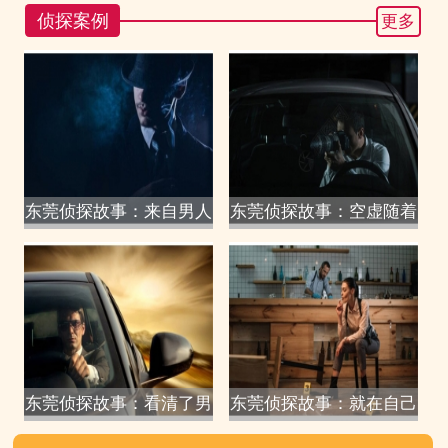
侦探案例
更多
东莞侦探故事：来自男人
东莞侦探故事：空虚随着
东莞侦探故事：看清了男
东莞侦探故事：就在自己