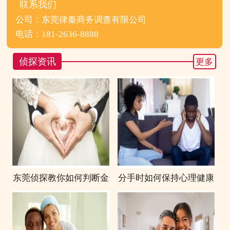
联系我们
公司：东莞律秦商务调查有限公司
电话：181-2636-8888
侦探资讯
更多
东莞侦探教你如何判断金
分手时如何保持心理健康