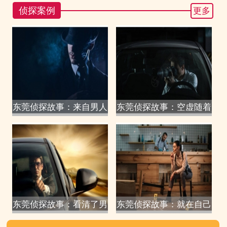
侦探案例
更多
东莞侦探故事：来自男人
东莞侦探故事：空虚随着
东莞侦探故事：看清了男
东莞侦探故事：就在自己