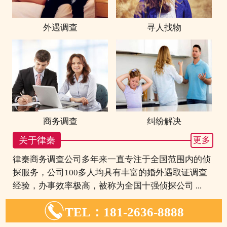
外遇调查
寻人找物
商务调查
纠纷解决
关于律秦
更多
律秦商务调查公司多年来一直专注于全国范围内的侦
探服务，公司100多人均具有丰富的婚外遇取证调查
经验，办事效率极高，被称为全国十强侦探公司 ...

TEL：181-2636-8888